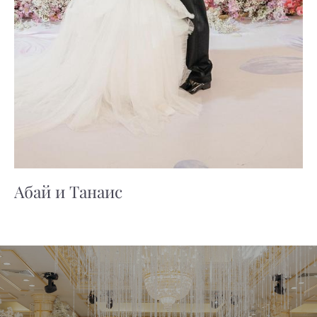
Абай и Танаис