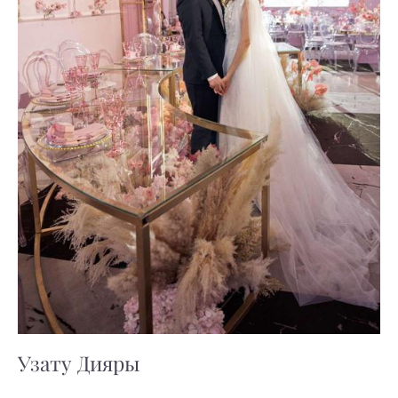
Узату Дияры