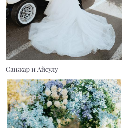
Санжар и Айсулу