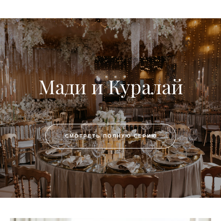
Мади и Куралай
СМОТРЕТЬ ПОЛНУЮ СЕРИЮ