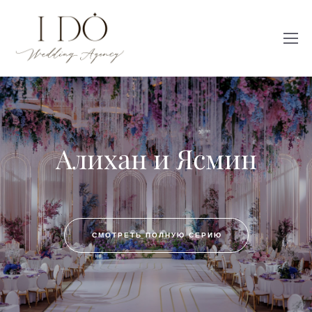
Алихан и Ясмин
СМОТРЕТЬ ПОЛНУЮ СЕРИЮ