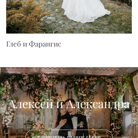
Глеб и Фарангис
Алексей и Александра
ПОСМОТРЕТЬ ПОЛНУЮ СЕРИЮ