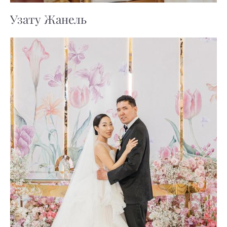
Узату Жанель