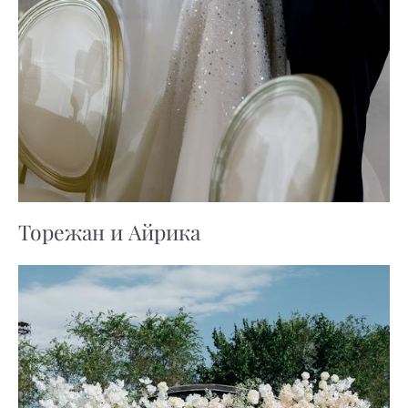
Торежан и Айрика