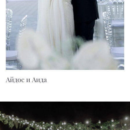
Айдос и Аида