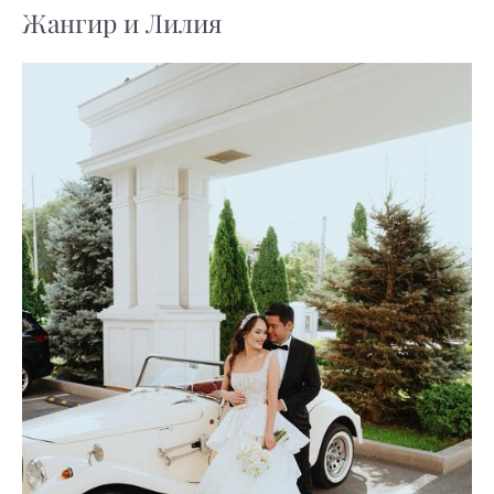
Жангир и Лилия