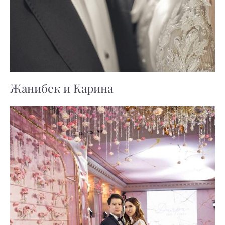
Жанибек и Карина