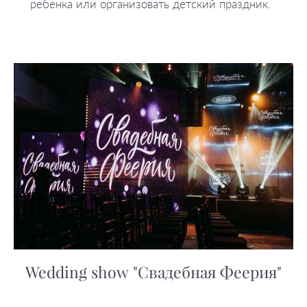
ребенка или организовать детский праздник.
Wedding show "Свадебная Феерия"