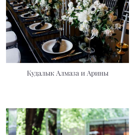
Кудалык
Алмаза и Арины