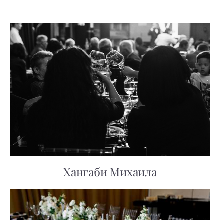
Хангаби Михаила